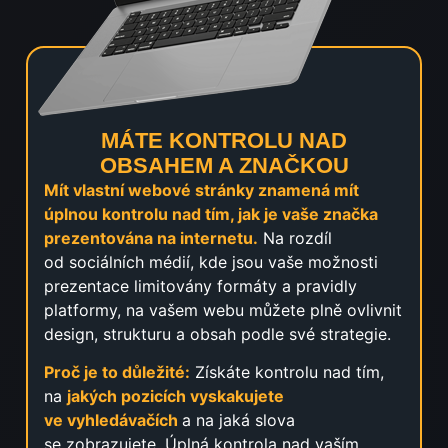
MÁTE KONTROLU NAD
OBSAHEM A ZNAČKOU
Mít vlastní webové stránky znamená mít
úplnou kontrolu nad tím, jak je vaše značka
prezentována na internetu.
Na rozdíl
od sociálních médií, kde jsou vaše možnosti
prezentace limitovány formáty a pravidly
platformy, na vašem webu můžete plně ovlivnit
design, strukturu a obsah podle své strategie.
Proč je to důležité:
Získáte kontrolu nad tím,
na
jakých pozicích vyskakujete
ve vyhledávačích
a na jaká slova
se zobrazujete. Úplná kontrola nad vaším