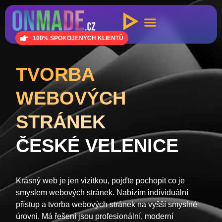
100% SPOKOJENÝCH KLIENTŮ
TVORBA
WEBOVÝCH
STRÁNEK
ČESKÉ VELENICE
Krásný web je jen vizitkou, pojďte pochopit co je
smyslem webových stránek. Nabízím individuální
přístup a tvorba webových stránek na vyšší smyslné
úrovni. Má řešení jsou profesionální, moderní