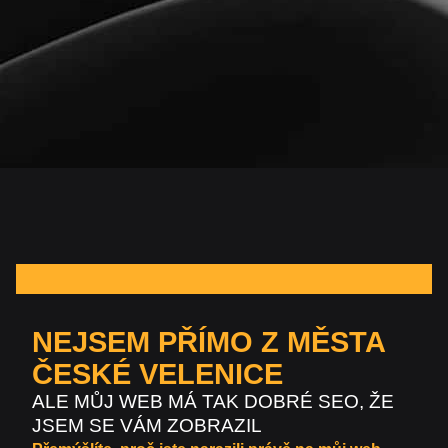
NEJSEM PŘÍMO Z MĚSTA
ČESKÉ VELENICE
ALE MŮJ WEB MÁ TAK DOBRÉ SEO, ŽE
JSEM SE VÁM ZOBRAZIL