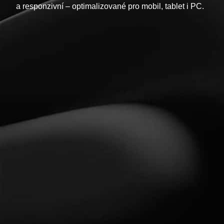
a responzivní – optimalizované pro mobil, tablet i PC.