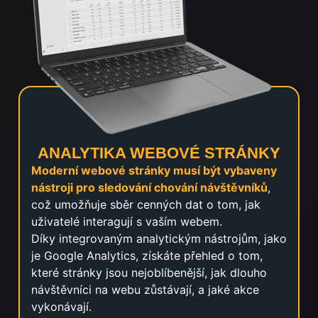
ANALYTIKA WEBOVÉ STRÁNKY
Moderní webové stránky musí být vybaveny
nástroji pro sledování chování návštěvníků
,
což umožňuje sběr cenných dat o tom, jak
uživatelé interagují s vaším webem.
Díky integrovaným analytickým nástrojům, jako
je Google Analytics, získáte přehled o tom,
které stránky jsou nejoblíbenější, jak dlouho
návštěvníci na webu zůstávají, a jaké akce
vykonávají.