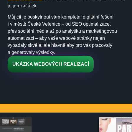
je jen začátek.
Můj cíl je poskytnout vám kompletní digitální řešení
i v městě České Velenice – od SEO optimalizace,
přes sociální média až po analytiku a marketingovou
automatizaci – aby vaše webové stránky nejen
vypadaly skvěle, ale hlavně aby pro vás pracovaly
a generovaly výsledky.
UKÁZKA WEBOVÝCH REALIZACÍ