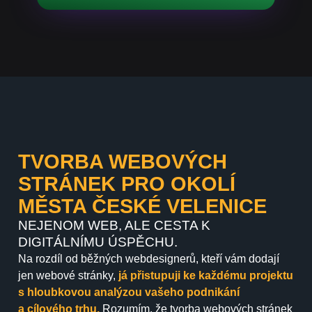
TVORBA WEBOVÝCH
STRÁNEK PRO OKOLÍ
MĚSTA ČESKÉ VELENICE
NEJENOM WEB, ALE CESTA K
DIGITÁLNÍMU ÚSPĚCHU.
Na rozdíl od běžných webdesignerů, kteří vám dodají
jen webové stránky,
já přistupuji ke každému projektu
s hloubkovou analýzou vašeho podnikání
a cílového trhu.
Rozumím, že tvorba webových stránek