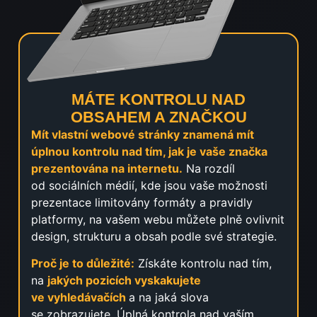
MÁTE KONTROLU NAD
OBSAHEM A ZNAČKOU
Mít vlastní webové stránky znamená mít
úplnou kontrolu nad tím, jak je vaše značka
prezentována na internetu.
Na rozdíl
od sociálních médií, kde jsou vaše možnosti
prezentace limitovány formáty a pravidly
platformy, na vašem webu můžete plně ovlivnit
design, strukturu a obsah podle své strategie.
Proč je to důležité:
Získáte kontrolu nad tím,
na
jakých pozicích vyskakujete
ve vyhledávačích
a na jaká slova
se zobrazujete. Úplná kontrola nad vaším