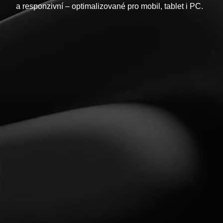
a responzivní – optimalizované pro mobil, tablet i PC.