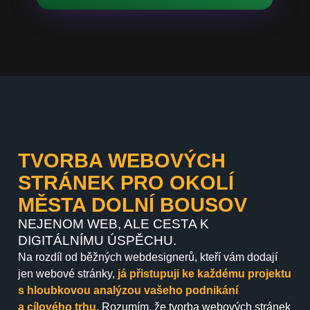
TVORBA WEBOVÝCH
STRÁNEK PRO OKOLÍ
MĚSTA DOLNÍ BOUSOV
NEJENOM WEB, ALE CESTA K
DIGITÁLNÍMU ÚSPĚCHU.
Na rozdíl od běžných webdesignerů, kteří vám dodají
jen webové stránky,
já přistupuji ke každému projektu
s hloubkovou analýzou vašeho podnikání
a cílového trhu.
Rozumím, že tvorba webových stránek