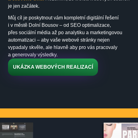
je jen začátek.
Můj cíl je poskytnout vám kompletní digitální řešení
i v městě Dolní Bousov – od SEO optimalizace,
přes sociální média až po analytiku a marketingovou
automatizaci – aby vaše webové stránky nejen
vypadaly skvěle, ale hlavně aby pro vás pracovaly
a generovaly výsledky.
UKÁZKA WEBOVÝCH REALIZACÍ