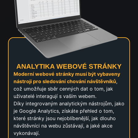
ANALYTIKA WEBOVÉ STRÁNKY
Moderní webové stránky musí být vybaveny
nástroji pro sledování chování návštěvníků
,
což umožňuje sběr cenných dat o tom, jak
uživatelé interagují s vaším webem.
Díky integrovaným analytickým nástrojům, jako
je Google Analytics, získáte přehled o tom,
které stránky jsou nejoblíbenější, jak dlouho
návštěvníci na webu zůstávají, a jaké akce
vykonávají.