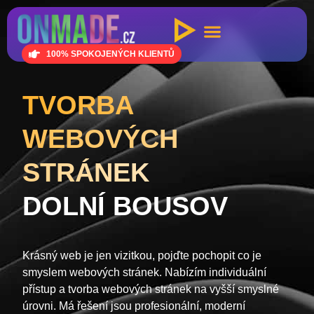
100% SPOKOJENÝCH KLIENTŮ
TVORBA
WEBOVÝCH
STRÁNEK
DOLNÍ BOUSOV
Krásný web je jen vizitkou, pojďte pochopit co je
smyslem webových stránek. Nabízím individuální
přístup a tvorba webových stránek na vyšší smyslné
úrovni. Má řešení jsou profesionální, moderní