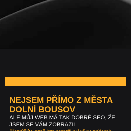
NEJSEM PŘÍMO Z MĚSTA
DOLNÍ BOUSOV
ALE MŮJ WEB MÁ TAK DOBRÉ SEO, ŽE
JSEM SE VÁM ZOBRAZIL