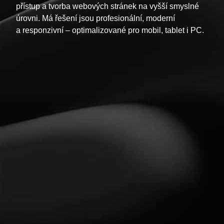
přístup a tvorba webových stránek na vyšší smyslné
úrovni. Má řešení jsou profesionální, moderní
a responzivní – optimalizované pro mobil, tablet i PC.