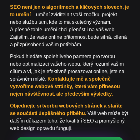
SEO není jen o algoritmech a klíčových slovech, je
to umění
– umění zviditelnit vaši značku, projekt
nebo službu tam, kde to má skutečný význam.
A přesně tohle umění chci přenést i na váš web.
Zajistím, že vaše online přítomnost bude silná, cílená
a přizpůsobená vašim potřebám.
Pokud hledáte spolehlivého partnera pro tvorbu
nebo optimalizaci vašeho webu, který rozumí vašim
cílům a ví, jak je efektivně prosazovat online, jste na
správném místě.
Kontaktujte mě a společně
vytvoříme webové stránky, které vám přinesou
nejen návštěvnost, ale především výsledky.
Objednejte si tvorbu webových stránek a staňte
se součástí úspěšného příběhu.
Váš web může být
dalším důkazem toho, že kvalitní SEO a promyšlený
web design opravdu fungují.