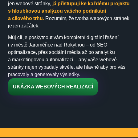
jen webové stránky,
já přistupuji ke každému projektu
s hloubkovou analýzou vašeho podnikání
a cílového trhu.
Rozumím, že tvorba webových stránek
je jen začátek.
Můj cíl je poskytnout vám kompletní digitální řešení
i v městě Jaroměřice nad Rokytnou – od SEO
optimalizace, přes sociální média až po analytiku
a marketingovou automatizaci – aby vaše webové
stránky nejen vypadaly skvěle, ale hlavně aby pro vás
pracovaly a generovaly výsledky.
UKÁZKA WEBOVÝCH REALIZACÍ