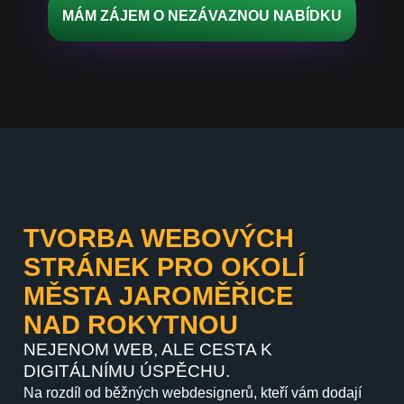
MÁM ZÁJEM O NEZÁVAZNOU NABÍDKU
TVORBA WEBOVÝCH
STRÁNEK PRO OKOLÍ
MĚSTA JAROMĚŘICE
NAD ROKYTNOU
NEJENOM WEB, ALE CESTA K
DIGITÁLNÍMU ÚSPĚCHU.
Na rozdíl od běžných webdesignerů, kteří vám dodají