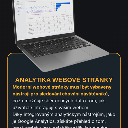
ANALYTIKA WEBOVÉ STRÁNKY
Moderní webové stránky musí být vybaveny
nástroji pro sledování chování návštěvníků
,
což umožňuje sběr cenných dat o tom, jak
uživatelé interagují s vaším webem.
Díky integrovaným analytickým nástrojům, jako
je Google Analytics, získáte přehled o tom,
které stránky jsou nejoblíbenější, jak dlouho