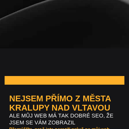
NEJSEM PŘÍMO Z MĚSTA
KRALUPY NAD VLTAVOU
ALE MŮJ WEB MÁ TAK DOBRÉ SEO, ŽE
JSEM SE VÁM ZOBRAZIL