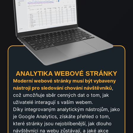
ANALYTIKA WEBOVÉ STRÁNKY
Moderní webové stránky musí být vybaveny
nástroji pro sledování chování návštěvníků
,
což umožňuje sběr cenných dat o tom, jak
uživatelé interagují s vaším webem.
Díky integrovaným analytickým nástrojům, jako
je Google Analytics, získáte přehled o tom,
které stránky jsou nejoblíbenější, jak dlouho
návštěvníci na webu zůstávají, a jaké akce