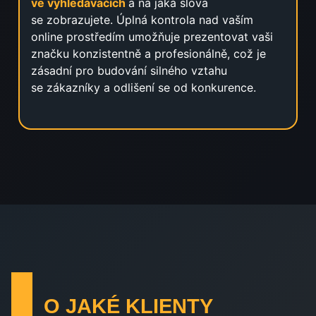
ve vyhledávačích
a na jaká slova
se zobrazujete. Úplná kontrola nad vaším
online prostředím umožňuje prezentovat vaši
značku konzistentně a profesionálně, což je
zásadní pro budování silného vztahu
se zákazníky a odlišení se od konkurence.
O JAKÉ KLIENTY