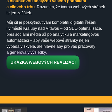
s hloubkovou analýzou vašeho podnikání
a cílového trhu.
Rozumím, že tvorba webových stránek
je jen začátek.
Můj cíl je poskytnout vám kompletní digitální řešení
i v městě Kralupy nad Vltavou – od SEO optimalizace,
přes sociální média až po analytiku a marketingovou
automatizaci – aby vaše webové stránky nejen
vypadaly skvěle, ale hlavně aby pro vás pracovaly
a generovaly výsledky.
UKÁZKA WEBOVÝCH REALIZACÍ