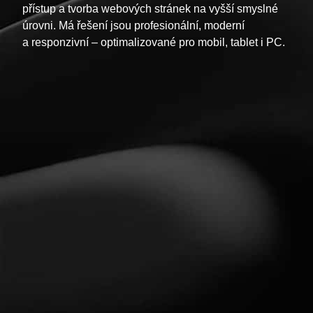
přístup a tvorba webových stránek na vyšší smyslné
úrovni. Má řešení jsou profesionální, moderní
a responzivní – optimalizované pro mobil, tablet i PC.