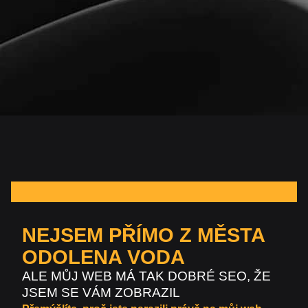
NEJSEM PŘÍMO Z MĚSTA
ODOLENA VODA
ALE MŮJ WEB MÁ TAK DOBRÉ SEO, ŽE
JSEM SE VÁM ZOBRAZIL