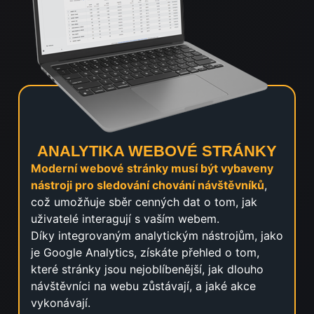
ANALYTIKA WEBOVÉ STRÁNKY
Moderní webové stránky musí být vybaveny
nástroji pro sledování chování návštěvníků
,
což umožňuje sběr cenných dat o tom, jak
uživatelé interagují s vaším webem.
Díky integrovaným analytickým nástrojům, jako
je Google Analytics, získáte přehled o tom,
které stránky jsou nejoblíbenější, jak dlouho
návštěvníci na webu zůstávají, a jaké akce
vykonávají.