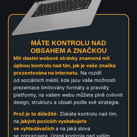
MÁTE KONTROLU NAD
OBSAHEM A ZNAČKOU
Mít vlastní webové stránky znamená mít
úplnou kontrolu nad tím, jak je vaše značka
prezentována na internetu.
Na rozdíl
od sociálních médií, kde jsou vaše možnosti
prezentace limitovány formáty a pravidly
platformy, na vašem webu můžete plně ovlivnit
design, strukturu a obsah podle své strategie.
Proč je to důležité:
Získáte kontrolu nad tím,
na
jakých pozicích vyskakujete
ve vyhledávačích
a na jaká slova
se zobrazujete. Úplná kontrola nad vaším