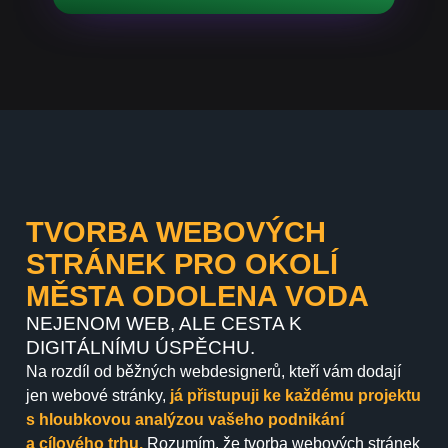
TVORBA WEBOVÝCH
STRÁNEK PRO OKOLÍ
MĚSTA ODOLENA VODA
NEJENOM WEB, ALE CESTA K
DIGITÁLNÍMU ÚSPĚCHU.
Na rozdíl od běžných webdesignerů, kteří vám dodají
jen webové stránky,
já přistupuji ke každému projektu
s hloubkovou analýzou vašeho podnikání
a cílového trhu.
Rozumím, že tvorba webových stránek