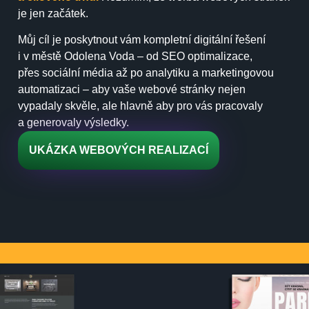
je jen začátek.
Můj cíl je poskytnout vám kompletní digitální řešení
i v městě Odolena Voda – od SEO optimalizace,
přes sociální média až po analytiku a marketingovou
automatizaci – aby vaše webové stránky nejen
vypadaly skvěle, ale hlavně aby pro vás pracovaly
a generovaly výsledky.
UKÁZKA WEBOVÝCH REALIZACÍ