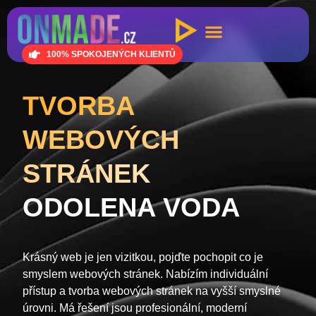
100% SPOKOJENÝCH KLIENTŮ
TVORBA
WEBOVÝCH
STRÁNEK
ODOLENA VODA
Krásný web je jen vizitkou, pojďte pochopit co je
smyslem webových stránek. Nabízím individuální
přístup a tvorba webových stránek na vyšší smyslné
úrovni. Má řešení jsou profesionální, moderní