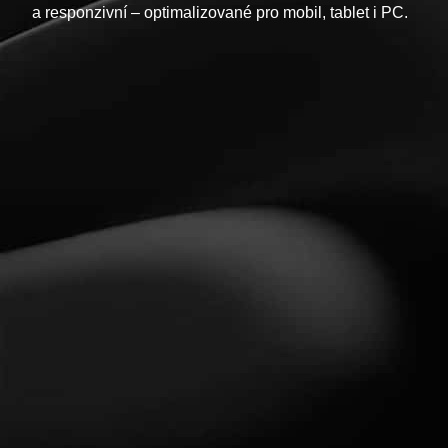
a responzivní – optimalizované pro mobil, tablet i PC.