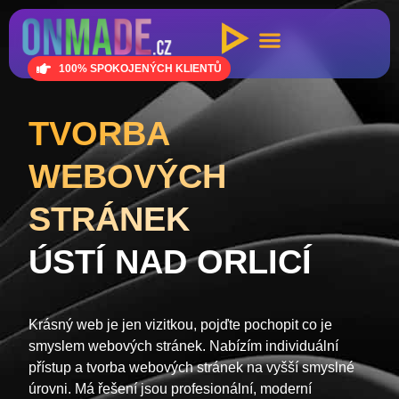
100% SPOKOJENÝCH KLIENTŮ
TVORBA
WEBOVÝCH
STRÁNEK
ÚSTÍ NAD ORLICÍ
Krásný web je jen vizitkou, pojďte pochopit co je
smyslem webových stránek. Nabízím individuální
přístup a tvorba webových stránek na vyšší smyslné
úrovni. Má řešení jsou profesionální, moderní