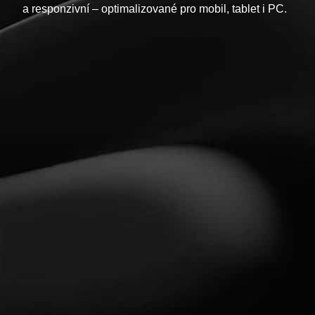
a responzivní – optimalizované pro mobil, tablet i PC.