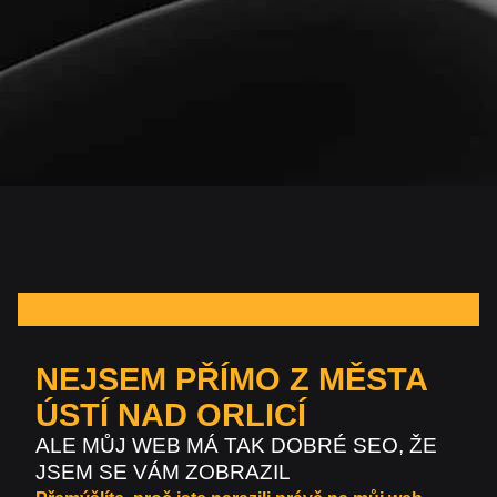
NEJSEM PŘÍMO Z MĚSTA
ÚSTÍ NAD ORLICÍ
ALE MŮJ WEB MÁ TAK DOBRÉ SEO, ŽE
JSEM SE VÁM ZOBRAZIL