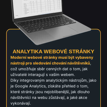
ANALYTIKA WEBOVÉ STRÁNKY
Moderní webové stránky musí být vybaveny
nástroji pro sledování chování návštěvníků
,
což umožňuje sběr cenných dat o tom, jak
uživatelé interagují s vaším webem.
Díky integrovaným analytickým nástrojům, jako
je Google Analytics, získáte přehled o tom,
které stránky jsou nejoblíbenější, jak dlouho
návštěvníci na webu zůstávají, a jaké akce
vykonávají.