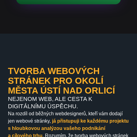
TVORBA WEBOVÝCH
STRÁNEK PRO OKOLÍ
MĚSTA ÚSTÍ NAD ORLICÍ
NEJENOM WEB, ALE CESTA K
DIGITÁLNÍMU ÚSPĚCHU.
Na rozdíl od běžných webdesignerů, kteří vám dodají
jen webové stránky,
já přistupuji ke každému projektu
s hloubkovou analýzou vašeho podnikání
a cílového trhu.
Rozumím, že tvorba webových stránek