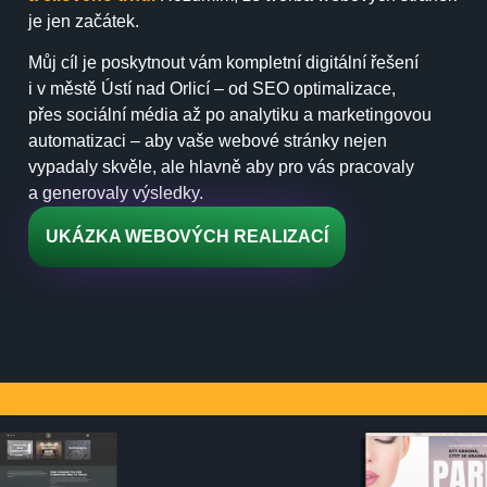
je jen začátek.
Můj cíl je poskytnout vám kompletní digitální řešení
i v městě Ústí nad Orlicí – od SEO optimalizace,
přes sociální média až po analytiku a marketingovou
automatizaci – aby vaše webové stránky nejen
vypadaly skvěle, ale hlavně aby pro vás pracovaly
a generovaly výsledky.
UKÁZKA WEBOVÝCH REALIZACÍ