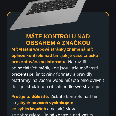
MÁTE KONTROLU NAD
OBSAHEM A ZNAČKOU
Mít vlastní webové stránky znamená mít
úplnou kontrolu nad tím, jak je vaše značka
prezentována na internetu.
Na rozdíl
od sociálních médií, kde jsou vaše možnosti
prezentace limitovány formáty a pravidly
platformy, na vašem webu můžete plně ovlivnit
design, strukturu a obsah podle své strategie.
Proč je to důležité:
Získáte kontrolu nad tím,
na
jakých pozicích vyskakujete
ve vyhledávačích
a na jaká slova
se zobrazujete. Úplná kontrola nad vaším