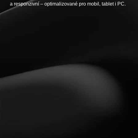
a responzivní – optimalizované pro mobil, tablet i PC.