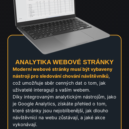
ANALYTIKA WEBOVÉ STRÁNKY
Moderní webové stránky musí být vybaveny
nástroji pro sledování chování návštěvníků
,
což umožňuje sběr cenných dat o tom, jak
uživatelé interagují s vaším webem.
Díky integrovaným analytickým nástrojům, jako
je Google Analytics, získáte přehled o tom,
které stránky jsou nejoblíbenější, jak dlouho
návštěvníci na webu zůstávají, a jaké akce
vykonávají.