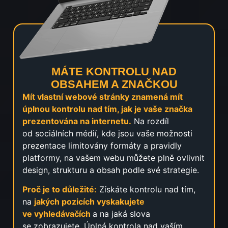
MÁTE KONTROLU NAD
OBSAHEM A ZNAČKOU
Mít vlastní webové stránky znamená mít
úplnou kontrolu nad tím, jak je vaše značka
prezentována na internetu.
Na rozdíl
od sociálních médií, kde jsou vaše možnosti
prezentace limitovány formáty a pravidly
platformy, na vašem webu můžete plně ovlivnit
design, strukturu a obsah podle své strategie.
Proč je to důležité:
Získáte kontrolu nad tím,
na
jakých pozicích vyskakujete
ve vyhledávačích
a na jaká slova
se zobrazujete. Úplná kontrola nad vaším