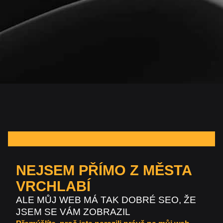
NEJSEM PŘÍMO Z MĚSTA
VRCHLABÍ
ALE MŮJ WEB MÁ TAK DOBRÉ SEO, ŽE
JSEM SE VÁM ZOBRAZIL