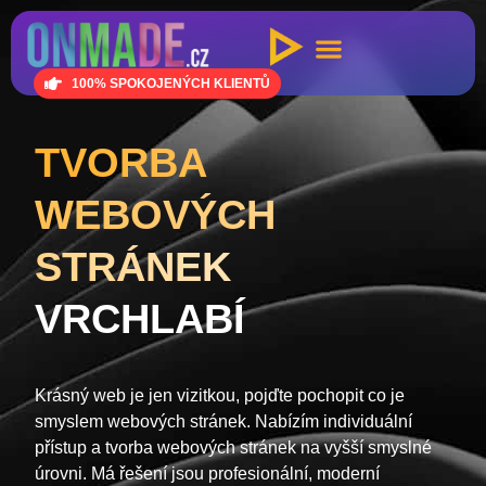
100% SPOKOJENÝCH KLIENTŮ
TVORBA
WEBOVÝCH
STRÁNEK
VRCHLABÍ
Krásný web je jen vizitkou, pojďte pochopit co je
smyslem webových stránek. Nabízím individuální
přístup a tvorba webových stránek na vyšší smyslné
úrovni. Má řešení jsou profesionální, moderní