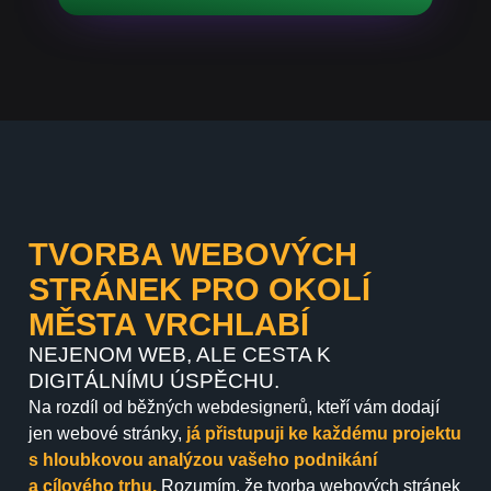
TVORBA WEBOVÝCH
STRÁNEK PRO OKOLÍ
MĚSTA VRCHLABÍ
NEJENOM WEB, ALE CESTA K
DIGITÁLNÍMU ÚSPĚCHU.
Na rozdíl od běžných webdesignerů, kteří vám dodají
jen webové stránky,
já přistupuji ke každému projektu
s hloubkovou analýzou vašeho podnikání
a cílového trhu.
Rozumím, že tvorba webových stránek