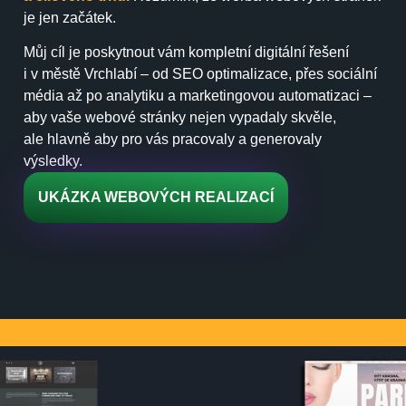
je jen začátek.
Můj cíl je poskytnout vám kompletní digitální řešení
i v městě Vrchlabí – od SEO optimalizace, přes sociální
média až po analytiku a marketingovou automatizaci –
aby vaše webové stránky nejen vypadaly skvěle,
ale hlavně aby pro vás pracovaly a generovaly
výsledky.
UKÁZKA WEBOVÝCH REALIZACÍ